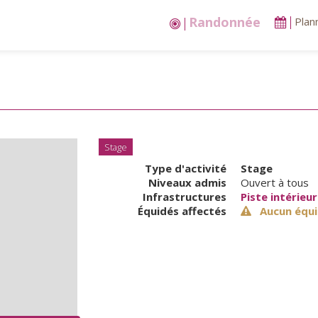
Stages vacances
Plan
Stage
Type d'activité
Stage
Niveaux admis
Ouvert à tous
Infrastructures
Piste intérieu
Équidés affectés
Aucun équi