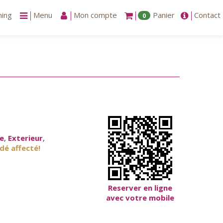
ning
Menu
Mon compte
Panier
Contact
0
re
,
Exterieur
,
dé affecté!
Reserver en ligne
avec votre mobile