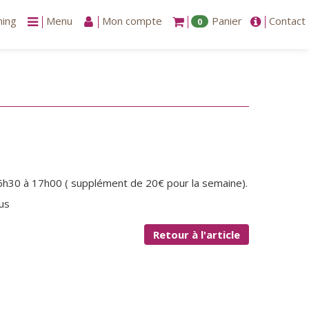
ning
Menu
Mon compte
Panier
Contact
0
16h30 à 17h00 ( supplément de 20€ pour la semaine).
us
Retour à l'article