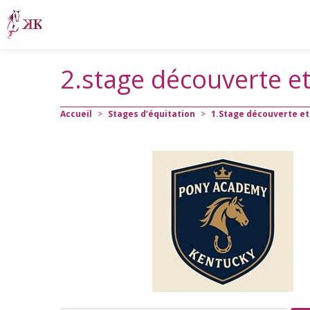
2.stage découverte e
Accueil
>
Stages d’équitation
>
1.Stage découverte e