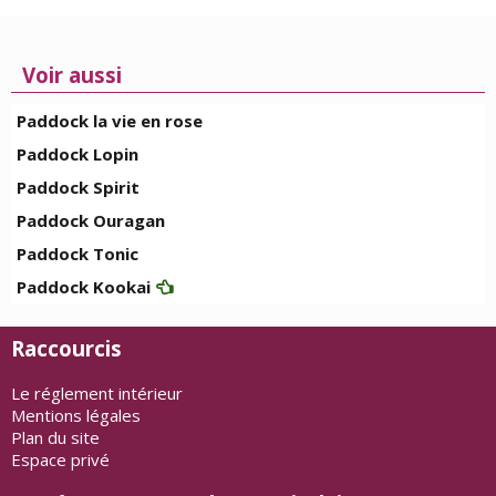
Voir aussi
Paddock la vie en rose
Paddock Lopin
Paddock Spirit
Paddock Ouragan
Paddock Tonic
Paddock Kookai
Raccourcis
Le réglement intérieur
Mentions légales
Plan du site
Espace privé