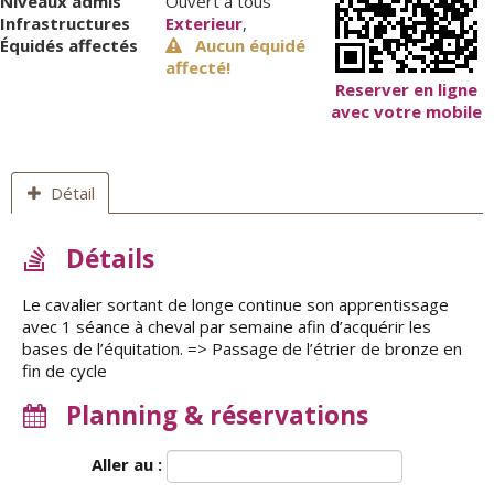
Niveaux admis
Ouvert à tous
Infrastructures
Exterieur
,
Équidés affectés
Aucun équidé
affecté!
Reserver en ligne
avec votre mobile
Détail
Détails
Le cavalier sortant de longe continue son apprentissage
avec 1 séance à cheval par semaine afin d’acquérir les
bases de l’équitation. => Passage de l’étrier de bronze en
fin de cycle
Planning & réservations
Aller au :