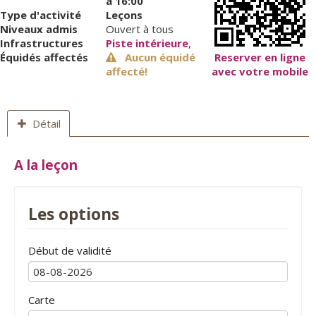
à 16:00
Type d'activité
Leçons
Niveaux admis
Ouvert à tous
Infrastructures
Piste intérieure
,
Équidés affectés
Aucun équidé
Reserver en ligne
affecté!
avec votre mobile
Détail
A la leçon
Les options
Début de validité
Carte