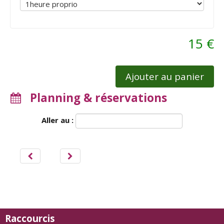
15 €
Ajouter au panier
Planning & réservations
Aller au :
Raccourcis