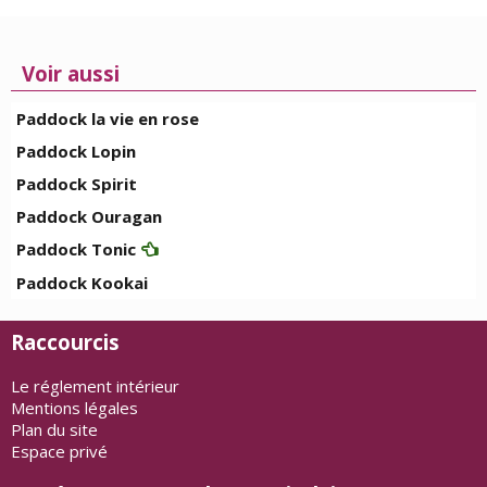
Voir aussi
Paddock la vie en rose
Paddock Lopin
Paddock Spirit
Paddock Ouragan
Paddock Tonic
Paddock Kookai
Raccourcis
Le réglement intérieur
Mentions légales
Plan du site
Espace privé