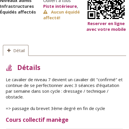
Niveaux admis
Ouvert à tous
Infrastructures
Piste intérieure
,
Équidés affectés
Aucun équidé
affecté!
Reserver en ligne
avec votre mobile
Détail
Détails
Le cavalier de niveau 7 devient un cavalier dit "confirmé" et
continue de se perfectionner avec 3 séances d’équitation
par semaine dans son cycle : dressage / technique /
obstacle.
=> passage du brevet 3ème degré en fin de cycle
Cours collectif manège