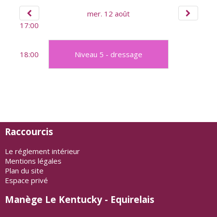
mer. 12 août
17:00
18:00
Niveau 5 - dressage
Raccourcis
Le réglement intérieur
Mentions légales
Plan du site
Espace privé
Manège Le Kentucky - Equirelais