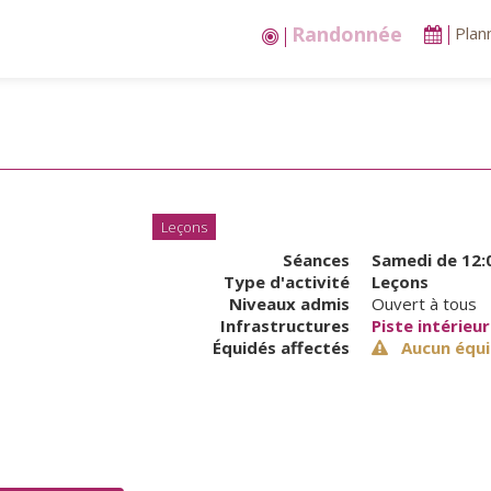
Stages vacances
Plan
Leçons
Séances
Samedi
de 12:
Type d'activité
Leçons
Niveaux admis
Ouvert à tous
Infrastructures
Piste intérieu
Équidés affectés
Aucun équi