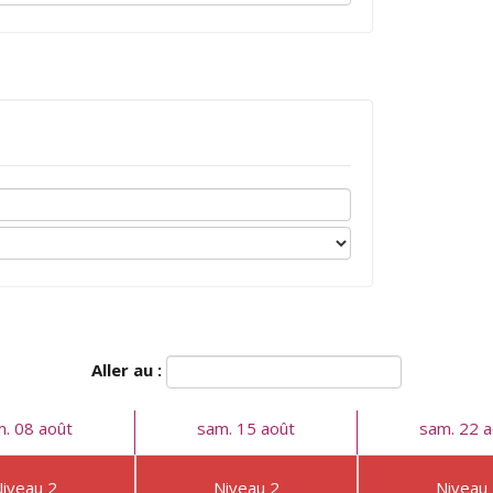
Aller au :
. 08 août
sam. 15 août
sam. 22 a
iveau 2
Niveau 2
Niveau