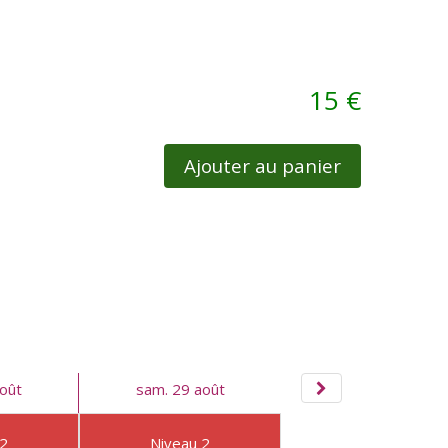
15 €
Ajouter au panier
oût
sam. 29 août
 2
Niveau 2