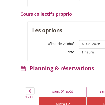
Cours collectifs proprio
Les options
Début de validité
Carte
Planning & réservations
sam. 01 août
sam
12:00
Niveau 2
N