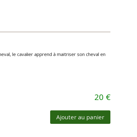
heval, le cavalier apprend à maitriser son cheval en
20 €
Ajouter au panier