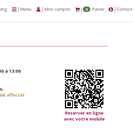
ning
Menu
Mon compte
Panier
Contact
0
00 à 13:00
re
,
dé affecté!
Reserver en ligne
avec votre mobile