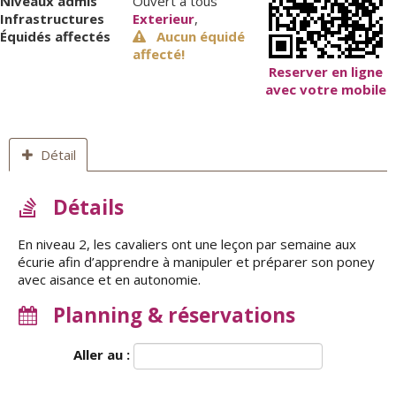
Niveaux admis
Ouvert à tous
Infrastructures
Exterieur
,
Équidés affectés
Aucun équidé
affecté!
Reserver en ligne
avec votre mobile
Détail
Détails
En niveau 2, les cavaliers ont une leçon par semaine aux
écurie afin d’apprendre à manipuler et préparer son poney
avec aisance et en autonomie.
Planning & réservations
Aller au :