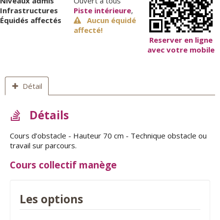
Niveaux admis
Ouvert à tous
Infrastructures
Piste intérieure
,
Équidés affectés
Aucun équidé
affecté!
Reserver en ligne
avec votre mobile
Détail
Détails
Cours d’obstacle - Hauteur 70 cm - Technique obstacle ou
travail sur parcours.
Cours collectif manège
Les options