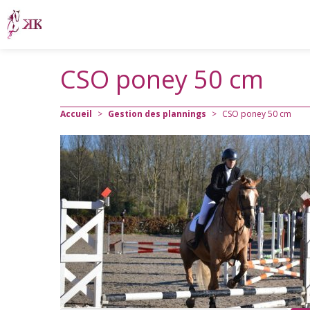
CSO poney 50 cm
Accueil
>
Gestion des plannings
>
CSO poney 50 cm