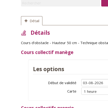
Détail
Détails
Cours d’obstacle - Hauteur 50 cm - Technique obstacl
Cours collectif manège
Les options
Début de validité
Carte
Cours collectifs proprio