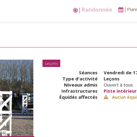
Stages vacances
Plan
Leçons
Séances
Vendredi
de 17
Type d'activité
Leçons
Niveaux admis
Ouvert à tous
Infrastructures
Piste intérieu
Équidés affectés
Aucun équi