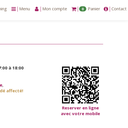
ning
Menu
Mon compte
Panier
Contact
0
:00 à 18:00
re
,
dé affecté!
Reserver en ligne
avec votre mobile