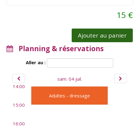
15 €
Ajouter au panier
Planning & réservations
Aller au :
sam. 04 juil.
14:00
Adultes - dressage
15:00
16:00