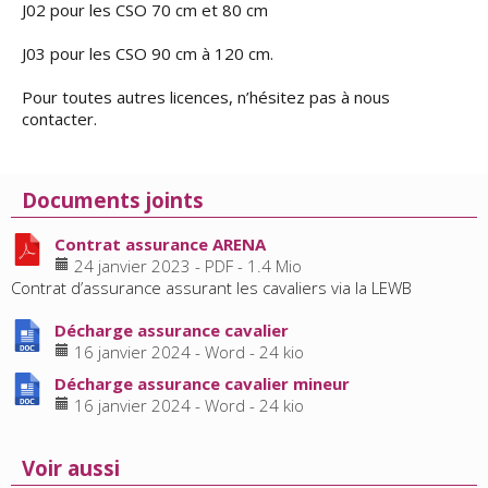
J02 pour les CSO 70 cm et 80 cm
J03 pour les CSO 90 cm à 120 cm.
Pour toutes autres licences, n’hésitez pas à nous
contacter.
Documents joints
Contrat assurance ARENA
24 janvier 2023
-
PDF
-
1.4 Mio
Contrat d’assurance assurant les cavaliers via la LEWB
Décharge assurance cavalier
16 janvier 2024
-
Word
-
24 kio
Décharge assurance cavalier mineur
16 janvier 2024
-
Word
-
24 kio
Voir aussi