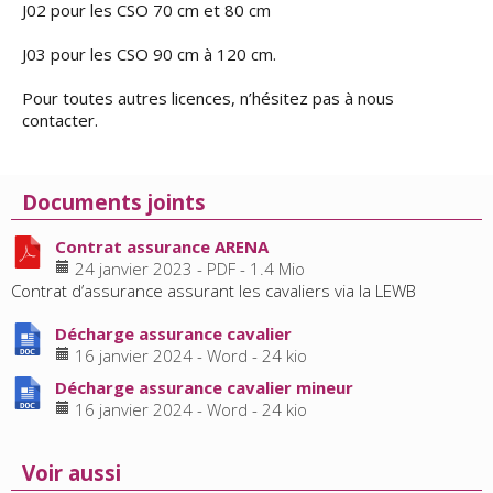
J02 pour les CSO 70 cm et 80 cm
J03 pour les CSO 90 cm à 120 cm.
Pour toutes autres licences, n’hésitez pas à nous
contacter.
Documents joints
Contrat assurance ARENA
24 janvier 2023
-
PDF
-
1.4 Mio
Contrat d’assurance assurant les cavaliers via la LEWB
Décharge assurance cavalier
16 janvier 2024
-
Word
-
24 kio
Décharge assurance cavalier mineur
16 janvier 2024
-
Word
-
24 kio
Voir aussi