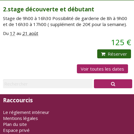
2.stage découverte et débutant
Stage de 9h00 à 16h30 Possibilité de garderie de 8h à 9h00
et de 16h30 à 17h00 ( supplément de 20€ pour la semaine).
Du
17
au
21 août
125 €
Réserver
Voir toutes les dates
Raccourcis
Le réglement intérieur
Mentions légales
Plan du site
Espace privé