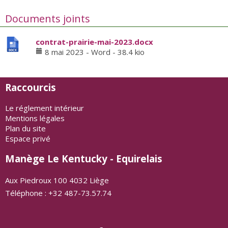
Documents joints
contrat-prairie-mai-2023.docx
8 mai 2023
-
Word
-
38.4 kio
Raccourcis
Le réglement intérieur
Mentions légales
Plan du site
Espace privé
Manège Le Kentucky - Equirelais
Aux Piedroux 100 4032 Liège
Téléphone : +32 487-73.57.74